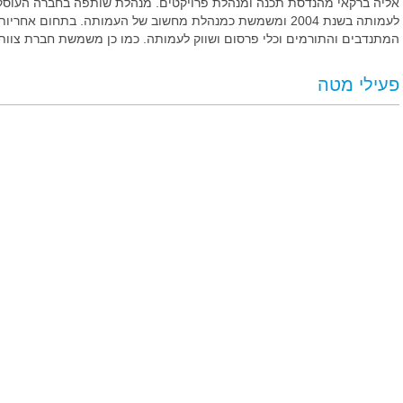
אליה ברקאי מהנדסת תכנה ומנהלת פרויקטים. מנהלת שותפה בחברה העוסקת
לעמותה בשנת 2004 ומשמשת כמנהלת מחשוב של העמותה. בתחום אח
המתנדבים והתורמים וכלי פרסום ושווק לעמותה. כמו כן משמשת חברת צוות ב
פעילי מטה