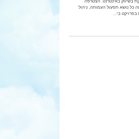
 בשיווק באינטרנט. הצטרפה
ריותה כל נושא תפעול העמותה, ניהול
פרויקט בי...